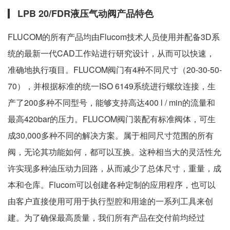
LPB 20/FDR液压气动阀产品特色
FLUCOM的所有产品均由Flucom技术人员使用并配备3D系
统的最新一代CAD工作站进行研究设计，从而可以快速，
准确地执行项目。FLUCOM阀门有4种不同尺寸（20-30-50-
70），并根据标准的统一ISO 6149系统进行螺纹连接，生
产了200多种不同型号，能够支持高达400 l / min的流量和
最高420bar的压力。FLUCOM阀门装配有标准阀体，可生
成30,000多种不同的解决方案。属于相同尺寸范围的所有
阀，无论其功能如何，都可以互换。这种相当大的灵活性允
许实现多种油压动力回路，从而减少了总体尺寸，重量，成
本和仓库。Flucom可以创建各种定制的应用程序，也可以
由客户直接使用可用于执行型腔和用途的一系列工具来创
建。为了确保最高质量，我们所有产品在交付前均经过