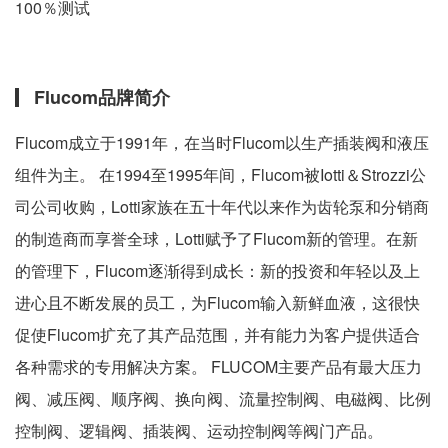
100％测试
Flucom品牌简介
Flucom成立于1991年，在当时Flucom以生产插装阀和液压
组件为主。 在1994至1995年间，Flucom被Iotti＆Strozzi公
司公司收购，Lotti家族在五十年代以来作为齿轮泵和分销商
的制造商而享誉全球，Lotti赋予了Flucom新的管理。在新
的管理下，Flucom逐渐得到成长：新的投资和年轻以及上
进心且不断发展的员工，为Flucom输入新鲜血液，这很快
促使Flucom扩充了其产品范围，并有能力为客户提供适合
各种需求的专用解决方案。 FLUCOM主要产品有最大压力
阀、减压阀、顺序阀、换向阀、流量控制阀、电磁阀、比例
控制阀、逻辑阀、插装阀、运动控制阀等阀门产品。