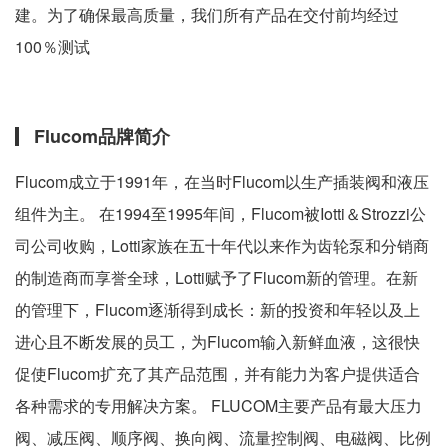
建。为了确保最高质量，我们所有产品在交付前均经过
100％测试
Flucom品牌简介
Flucom成立于1991年，在当时Flucom以生产插装阀和液压
组件为主。 在1994至1995年间，Flucom被Iotti＆Strozzi公
司公司收购，Lotti家族在五十年代以来作为齿轮泵和分销商
的制造商而享誉全球，Lotti赋予了Flucom新的管理。在新
的管理下，Flucom逐渐得到成长：新的投资和年轻以及上
进心且不断发展的员工，为Flucom输入新鲜血液，这很快
促使Flucom扩充了其产品范围，并有能力为客户提供适合
各种需求的专用解决方案。 FLUCOM主要产品有最大压力
阀、减压阀、顺序阀、换向阀、流量控制阀、电磁阀、比例