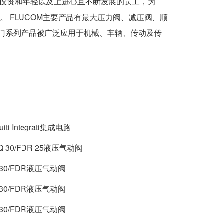
：新的投资和年轻以及上进心且不断发展的员工，为
。 FLUCOM主要产品有最大压力阀、减压阀、顺
阀门系列产品被广泛应用于机械、车辆、传动及传
cuiti Integrati集成电路
Q 30/FDR 25液压气动阀
I 30/FDR液压气动阀
I 30/FDR液压气动阀
I 30/FDR液压气动阀