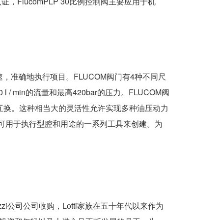
认证，FlucomPLP 30比例控制阀主要应用于机
速，准确地执行项目。FLUCOM阀门有4种不同尺
 / min的流量和最高420bar的压力。FLUCOM阀
以互换。这种相当大的灵活性允许实现多种油压动力
用可用于执行型腔和用途的一系列工具来创建。为
trozzi公司公司收购，Lotti家族在五十年代以来作为