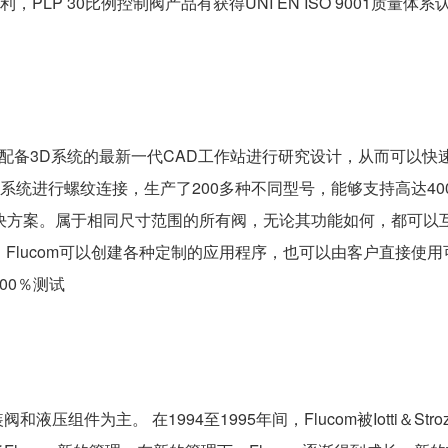
，PLP 30比例控制阀产品有获得UNI EN ISO 9001质量体系
用并配备3D系统的最新一代CAD工作站进行研究设计，从而可以快
149系统进行螺纹连接，生产了200多种不同型号，能够支持高达400 l
的解决方案。属于相同尺寸范围的所有阀，无论其功能如何，都可
Flucom可以创建各种定制的应用程序，也可以由客户直接使
00％测试
阀和液压组件为主。 在1994至1995年间，Flucom被Iotti＆S