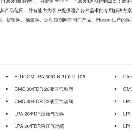
了Flucom新的管理。在新的管理下，Flucom逐渐得到成长
扩充了其产品范围，并有能力为客户提供适合各种需求的专用解决方案
、逻辑阀、插装阀、运动控制阀等阀门产品。Flucom生产的
FLUCOM LPA 30/D-N 31 011 108
Cir
CMQ 30/FDR 26液压气动阀
CM
CMQ 30/FDR 22液压气动阀
LP
LPA 20/FDR液压气动阀
LP
LPA 20/FDR液压气动阀
LP