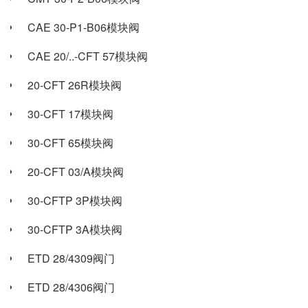
CAE 30-P1-B06模块阀
CAE 20/..-CFT 57模块阀
20-CFT 26R模块阀
30-CFT 17模块阀
30-CFT 65模块阀
20-CFT 03/A模块阀
30-CFTP 3P模块阀
30-CFTP 3A模块阀
ETD 28/4309阀门
ETD 28/4306阀门