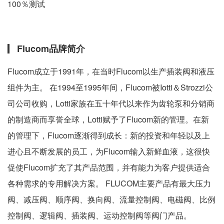
100％测试
Flucom品牌简介
Flucom成立于1991年，在当时Flucom以生产插装阀和液压
组件为主。 在1994至1995年间，Flucom被Iotti＆Strozzi公
司公司收购，Lotti家族在五十年代以来作为齿轮泵和分销商
的制造商而享誉全球，Lotti赋予了Flucom新的管理。在新
的管理下，Flucom逐渐得到成长：新的投资和年轻以及上
进心且不断发展的员工，为Flucom输入新鲜血液，这很快
促使Flucom扩充了其产品范围，并有能力为客户提供适合
各种需求的专用解决方案。 FLUCOM主要产品有最大压力
阀、减压阀、顺序阀、换向阀、流量控制阀、电磁阀、比例
控制阀、逻辑阀、插装阀、运动控制阀等阀门产品。