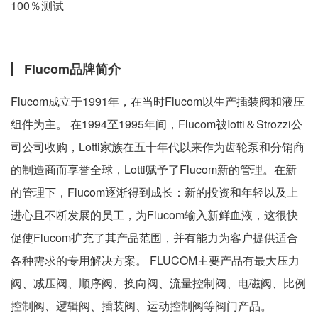
100％测试
Flucom品牌简介
Flucom成立于1991年，在当时Flucom以生产插装阀和液压
组件为主。 在1994至1995年间，Flucom被Iotti＆Strozzi公
司公司收购，Lotti家族在五十年代以来作为齿轮泵和分销商
的制造商而享誉全球，Lotti赋予了Flucom新的管理。在新
的管理下，Flucom逐渐得到成长：新的投资和年轻以及上
进心且不断发展的员工，为Flucom输入新鲜血液，这很快
促使Flucom扩充了其产品范围，并有能力为客户提供适合
各种需求的专用解决方案。 FLUCOM主要产品有最大压力
阀、减压阀、顺序阀、换向阀、流量控制阀、电磁阀、比例
控制阀、逻辑阀、插装阀、运动控制阀等阀门产品。