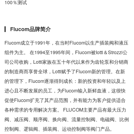
100％测试
Flucom品牌简介
Flucom成立于1991年，在当时Flucom以生产插装阀和液压
组件为主。 在1994至1995年间，Flucom被Iotti＆Strozzi公
司公司收购，Lotti家族在五十年代以来作为齿轮泵和分销商
的制造商而享誉全球，Lotti赋予了Flucom新的管理。在新
的管理下，Flucom逐渐得到成长：新的投资和年轻以及上
进心且不断发展的员工，为Flucom输入新鲜血液，这很快
促使Flucom扩充了其产品范围，并有能力为客户提供适合
各种需求的专用解决方案。 FLUCOM主要产品有最大压力
阀、减压阀、顺序阀、换向阀、流量控制阀、电磁阀、比例
控制阀、逻辑阀、插装阀、运动控制阀等阀门产品。